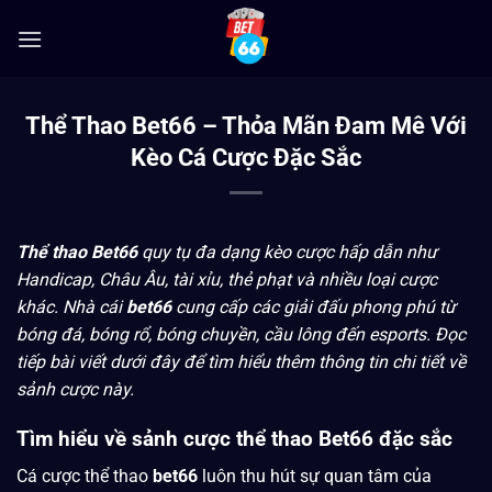
Bỏ
qua
nội
dung
Thể Thao Bet66 – Thỏa Mãn Đam Mê Với
Kèo Cá Cược Đặc Sắc
Thể thao Bet66
quy tụ đa dạng kèo cược hấp dẫn như
Handicap, Châu Âu, tài xỉu, thẻ phạt và nhiều loại cược
khác. Nhà cái
bet66
cung cấp các giải đấu phong phú từ
bóng đá, bóng rổ, bóng chuyền, cầu lông đến esports. Đọc
tiếp bài viết dưới đây để tìm hiểu thêm thông tin chi tiết về
sảnh cược này.
Tìm hiểu về sảnh cược thể thao Bet66 đặc sắc
Cá cược thể thao
bet66
luôn thu hút sự quan tâm của