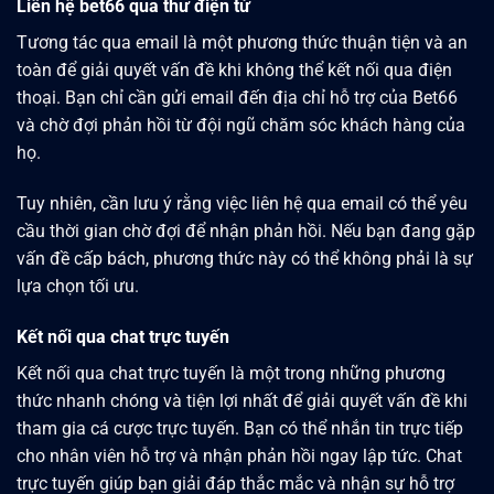
Liên hệ bet66 qua thư điện tử
Tương tác qua email là một phương thức thuận tiện và an
toàn để giải quyết vấn đề khi không thể kết nối qua điện
thoại. Bạn chỉ cần gửi email đến địa chỉ hỗ trợ của Bet66
và chờ đợi phản hồi từ đội ngũ chăm sóc khách hàng của
họ.
Tuy nhiên, cần lưu ý rằng việc liên hệ qua email có thể yêu
cầu thời gian chờ đợi để nhận phản hồi. Nếu bạn đang gặp
vấn đề cấp bách, phương thức này có thể không phải là sự
lựa chọn tối ưu.
Kết nối qua chat trực tuyến
Kết nối qua chat trực tuyến là một trong những phương
thức nhanh chóng và tiện lợi nhất để giải quyết vấn đề khi
tham gia cá cược trực tuyến. Bạn có thể nhắn tin trực tiếp
cho nhân viên hỗ trợ và nhận phản hồi ngay lập tức. Chat
trực tuyến giúp bạn giải đáp thắc mắc và nhận sự hỗ trợ