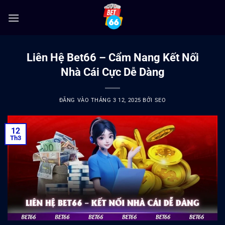
Bỏ
qua
nội
dung
Liên Hệ Bet66 – Cẩm Nang Kết Nối
Nhà Cái Cực Dễ Dàng
ĐĂNG VÀO
THÁNG 3 12, 2025
BỞI
SEO
12
Th3