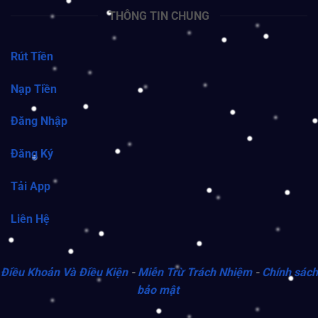
THÔNG TIN CHUNG
Rút Tiền
Nạp Tiền
Đăng Nhập
Đăng Ký
Tải App
Liên Hệ
Điều Khoản Và Điều Kiện
-
Miễn Trừ Trách Nhiệm
-
Chính sách
bảo mật