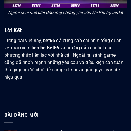
Người chơi mới cần đáp ứng những yêu cầu khi liên hệ bet66
Lời Kết
Trong bài viết này,
bet66
đã cung cấp cái nhìn tổng quan
về khái niệm
liên hệ Bet66
và hướng dẫn chi tiết các
phương thức liên lạc với nhà cái. Ngoài ra, sảnh game
cũng đã nhấn mạnh những yêu cầu và điều kiện cần tuân
thủ giúp người chơi dễ dàng kết nối và giải quyết vấn đề
hiệu quả.
BÀI ĐĂNG MỚI