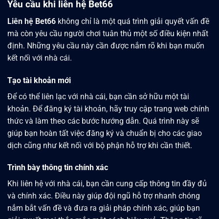
Yêu cầu khi liên hệ Bet66
Liên hệ Bet66
không chỉ là một quá trình giải quyết vấn đề
mà còn yêu cầu người chơi tuân thủ một số điều kiện nhất
định. Những yêu cầu này cần được nắm rõ khi bạn muốn
kết nối với nhà cái.
Tạo tài khoản mới
Để có thể liên lạc với nhà cái, bạn cần sở hữu một tài
khoản. Để đăng ký tài khoản, hãy truy cập trang web chính
thức và làm theo các bước hướng dẫn. Quá trình này sẽ
giúp bạn hoàn tất việc đăng ký và chuẩn bị cho các giao
dịch cũng như kết nối với bộ phận hỗ trợ khi cần thiết.
Trình bày thông tin chính xác
Khi liên hệ với nhà cái, bạn cần cung cấp thông tin đầy đủ
và chính xác. Điều này giúp đội ngũ hỗ trợ nhanh chóng
nắm bắt vấn đề và đưa ra giải pháp chính xác, giúp bạn